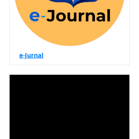
e-Jurnal