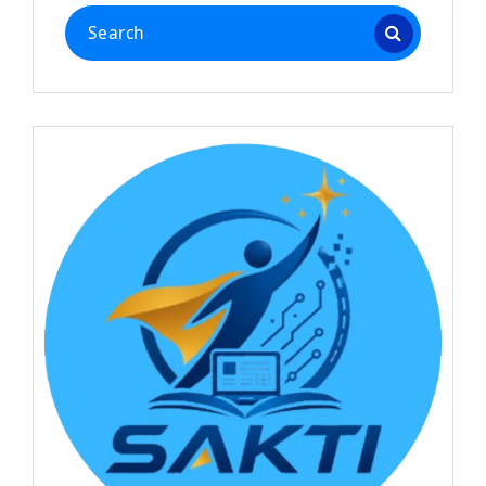
Search
for: