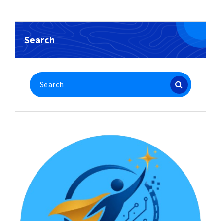
Search
Search
for: