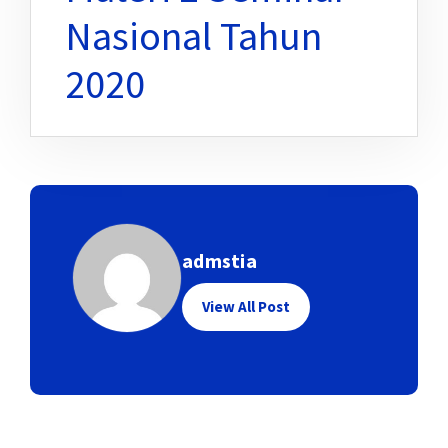
Nasional Tahun
2020
admstia
View All Post