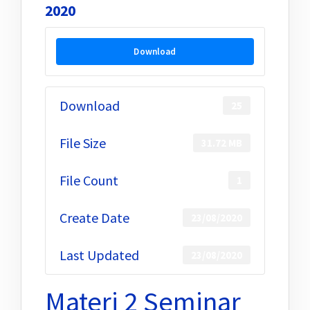
2020
Download
Download
25
File Size
31.72 MB
File Count
1
Create Date
23/08/2020
Last Updated
23/08/2020
Materi 2 Seminar