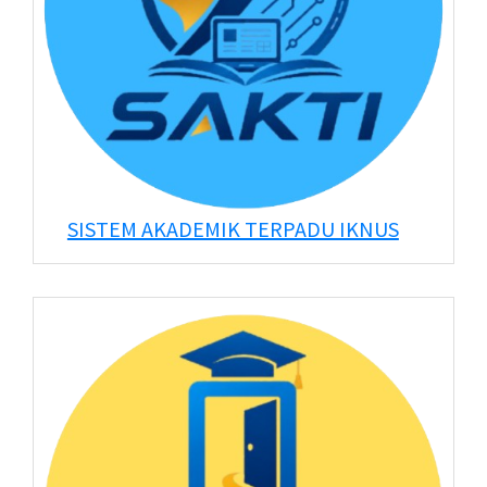
SISTEM AKADEMIK TERPADU IKNUS