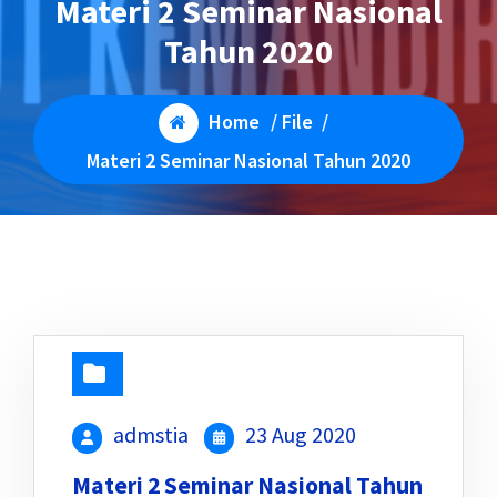
Materi 2 Seminar Nasional
Tahun 2020
Home
/
File
/
Materi 2 Seminar Nasional Tahun 2020
admstia
23 Aug 2020
Materi 2 Seminar Nasional Tahun