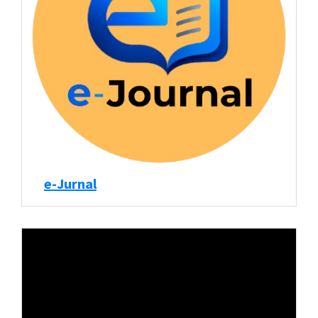
e-Jurnal