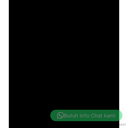
Butuh Info Chat kami
Available from 0:01 to 14:01