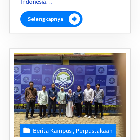
Indonesia…
Selengkapnya
Berita Kampus
,
Perpustakaan