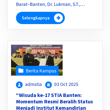
Barat–Banten, Dr. Lukman, S.T.,…
Selengkapnya
Berita Kampus
admstia
03 Oct 2025
“Wisuda ke-17 STIA Banten:
Momentum Resmi Beralih Status
Menjadi Institut Kemandirian