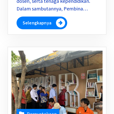
dosen, serta tenaga kependidikan.
Dalam sambutannya, Pembina…
Selengkapnya
Perpustakaan