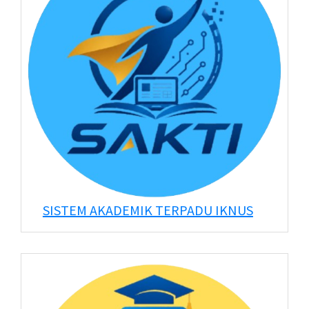
SISTEM AKADEMIK TERPADU IKNUS