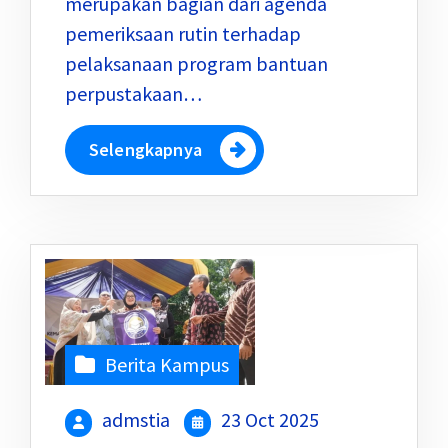
merupakan bagian dari agenda
pemeriksaan rutin terhadap
pelaksanaan program bantuan
perpustakaan…
Selengkapnya
Berita Kampus
admstia
23 Oct 2025