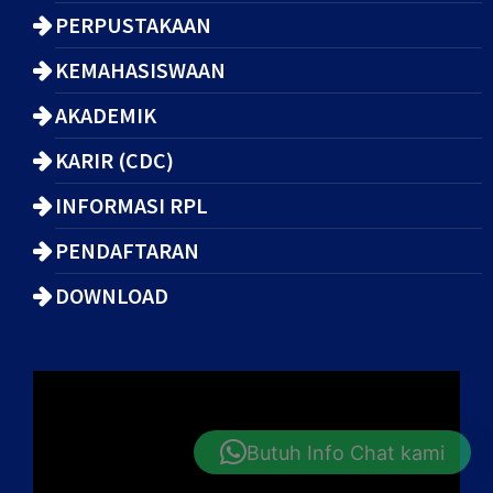
PERPUSTAKAAN
KEMAHASISWAAN
AKADEMIK
KARIR (CDC)
INFORMASI RPL
PENDAFTARAN
DOWNLOAD
Butuh Info Chat kami
Available on Monday