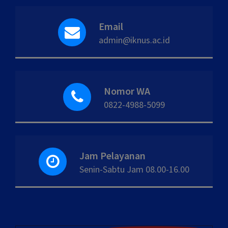
Email
admin@iknus.ac.id
Nomor WA
0822-4988-5099
Jam Pelayanan
Senin-Sabtu Jam 08.00-16.00