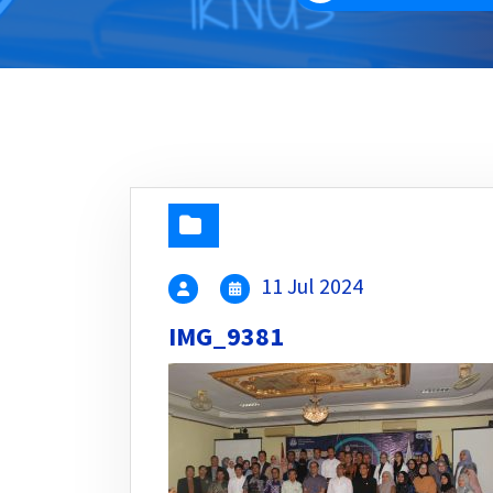
11 Jul 2024
IMG_9381