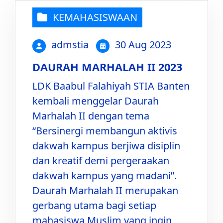
KEMAHASISWAAN
admstia
30 Aug 2023
DAURAH MARHALAH II 2023
LDK Baabul Falahiyah STIA Banten
kembali menggelar Daurah
Marhalah II dengan tema
“Bersinergi membangun aktivis
dakwah kampus berjiwa disiplin
dan kreatif demi pergeraakan
dakwah kampus yang madani”.
Daurah Marhalah II merupakan
gerbang utama bagi setiap
mahasiswa Muslim yang ingin