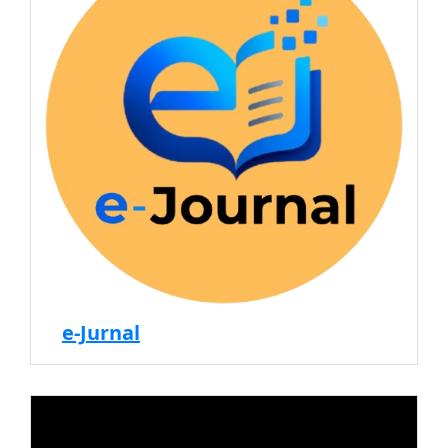
e-Jurnal