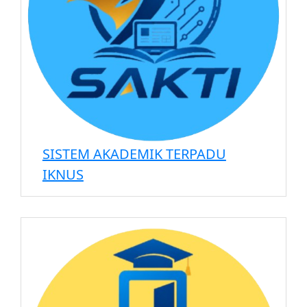
SISTEM AKADEMIK TERPADU
IKNUS