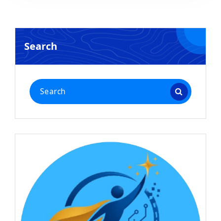
Search
Search
for: