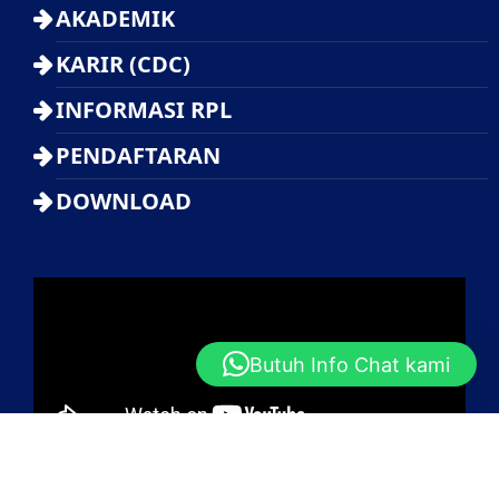
AKADEMIK
KARIR (CDC)
INFORMASI RPL
PENDAFTARAN
DOWNLOAD
Butuh Info Chat kami