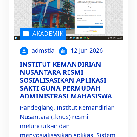
AKADEMIK
admstia
12 Jun 2026
INSTITUT KEMANDIRIAN
NUSANTARA RESMI
SOSIALISASIKAN APLIKASI
SAKTI GUNA PERMUDAH
ADMINISTRASI MAHASISWA
Pandeglang, Institut Kemandirian
Nusantara (Iknus) resmi
meluncurkan dan
menyosialisasikan aplikasi Sistem