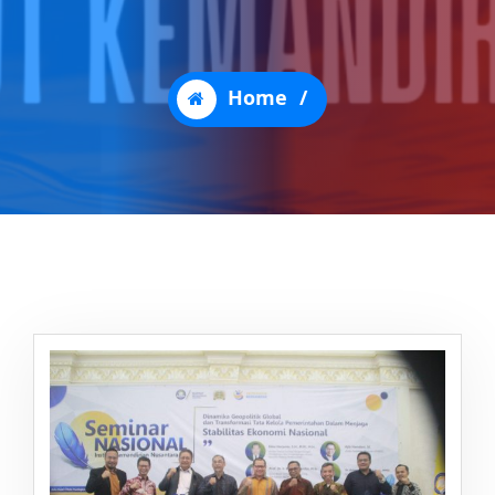
Home
/