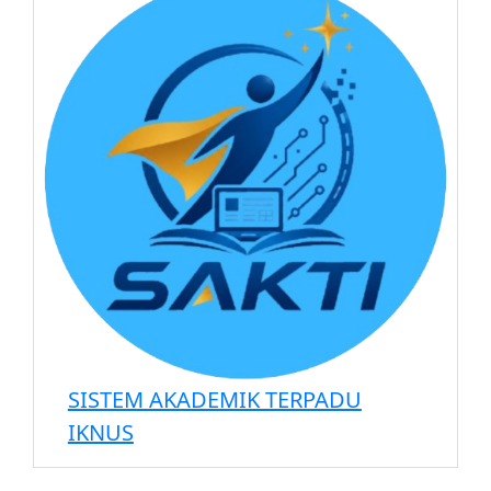
SISTEM AKADEMIK TERPADU
IKNUS