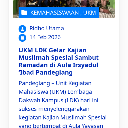
KEMAHASISWAAN
,
UKM
Ridho Utama
14 Feb 2026
UKM LDK Gelar Kajian
Muslimah Spesial Sambut
Ramadan di Aula Irsyadul
‘Ibad Pandeglang
Pandeglang – Unit Kegiatan
Mahasiswa (UKM) Lembaga
Dakwah Kampus (LDK) hari ini
sukses menyelenggarakan
kegiatan Kajian Muslimah Spesial
yang bertempat di Aula Yayasan