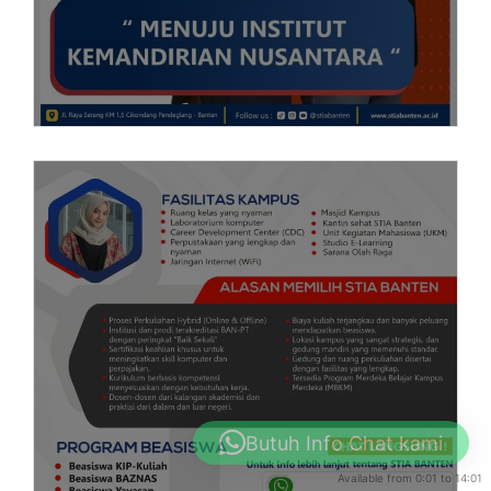
Butuh Info Chat kami
Available from 0:01 to 14:01