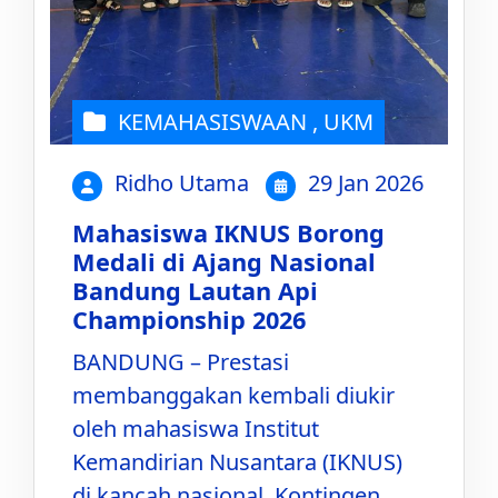
KEMAHASISWAAN
,
UKM
Ridho Utama
29 Jan 2026
Mahasiswa IKNUS Borong
Medali di Ajang Nasional
Bandung Lautan Api
Championship 2026
BANDUNG – Prestasi
membanggakan kembali diukir
oleh mahasiswa Institut
Kemandirian Nusantara (IKNUS)
di kancah nasional. Kontingen