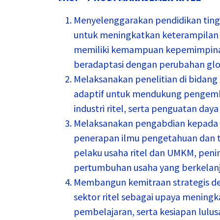
Menyelenggarakan pendidikan tingg
untuk meningkatkan keterampilan 
memiliki kemampuan kepemimpina
beradaptasi dengan perubahan glob
Melaksanakan penelitian di bidang m
adaptif untuk mendukung pengemb
industri ritel, serta penguatan daya
Melaksanakan pengabdian kepada m
penerapan ilmu pengetahuan dan
pelaku usaha ritel dan UMKM, peni
pertumbuhan usaha yang berkelanj
Membangun kemitraan strategis den
sektor ritel sebagai upaya meningka
pembelajaran, serta kesiapan lulu