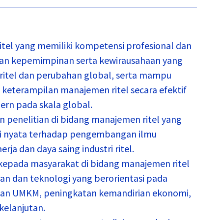
tel yang memiliki kompetensi profesional dan
uan kepemimpinan serta kewirausahaan yang
 ritel dan perubahan global, serta mampu
keterampilan manajemen ritel secara efektif
ern pada skala global.
enelitian di bidang manajemen ritel yang
busi nyata terhadap pengembangan ilmu
ja dan daya saing industri ritel.
epada masyarakat di bidang manajemen ritel
n dan teknologi yang berorientasi pada
dan UMKM, peningkatan kemandirian ekonomi,
kelanjutan.