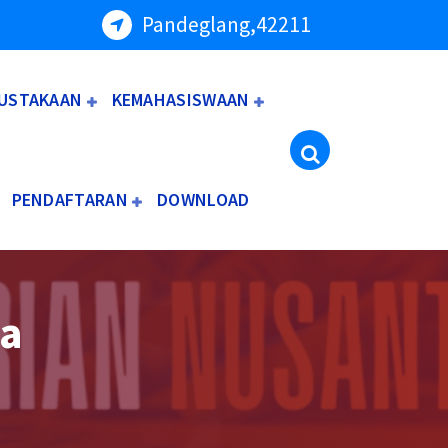
Pandeglang,42211
USTAKAAN
KEMAHASISWAAN
PENDAFTARAN
DOWNLOAD
na