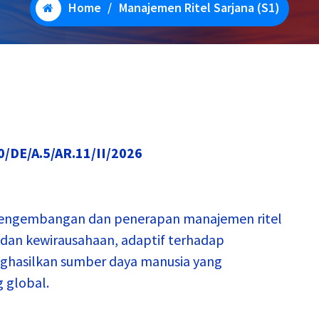
Home
/
Manajemen Ritel Sarjana (S1)
/DE/A.5/AR.11/II/2026
pengembangan dan penerapan manajemen ritel
dan kewirausahaan, adaptif terhadap
nghasilkan sumber daya manusia yang
g global.