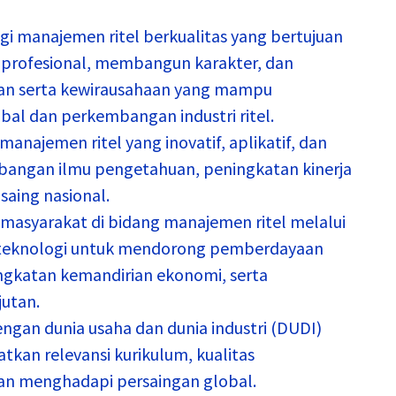
i manajemen ritel berkualitas yang bertujuan
profesional, membangun karakter, dan
n serta kewirausahaan yang mampu
al dan perkembangan industri ritel.
anajemen ritel yang inovatif, aplikatif, dan
angan ilmu pengetahuan, peningkatan kinerja
 saing nasional.
asyarakat di bidang manajemen ritel melalui
 teknologi untuk mendorong pemberdayaan
ngkatan kemandirian ekonomi, serta
utan.
gan dunia usaha dan dunia industri (DUDI)
tkan relevansi kurikulum, kualitas
san menghadapi persaingan global.