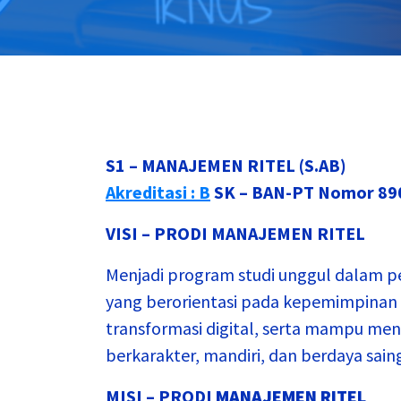
S1 – MANAJEMEN RITEL (S.AB)
Akreditasi : B
SK – BAN-PT Nomor 890
VISI – PRODI MANAJEMEN RITEL
Menjadi program studi unggul dalam 
yang berorientasi pada kepemimpinan 
transformasi digital, serta mampu me
berkarakter, mandiri, dan berdaya sain
MISI – PRODI
MANAJEMEN RITEL