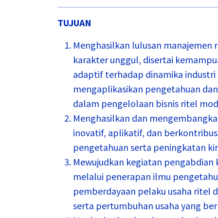
TUJUAN
Menghasilkan lulusan manajemen ri
karakter unggul, disertai kemamp
adaptif terhadap dinamika industri
mengaplikasikan pengetahuan dan 
dalam pengelolaan bisnis ritel mod
Menghasilkan dan mengembangkan p
inovatif, aplikatif, dan berkontri
pengetahuan serta peningkatan kiner
Mewujudkan kegiatan pengabdian k
melalui penerapan ilmu pengetahua
pemberdayaan pelaku usaha ritel 
serta pertumbuhan usaha yang ber