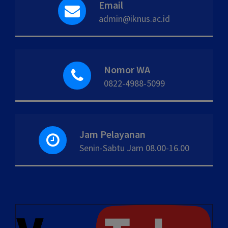
Email
admin@iknus.ac.id
Nomor WA
0822-4988-5099
Jam Pelayanan
Senin-Sabtu Jam 08.00-16.00