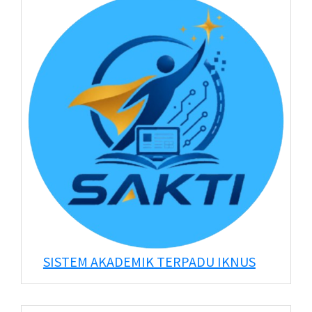
SISTEM AKADEMIK TERPADU IKNUS