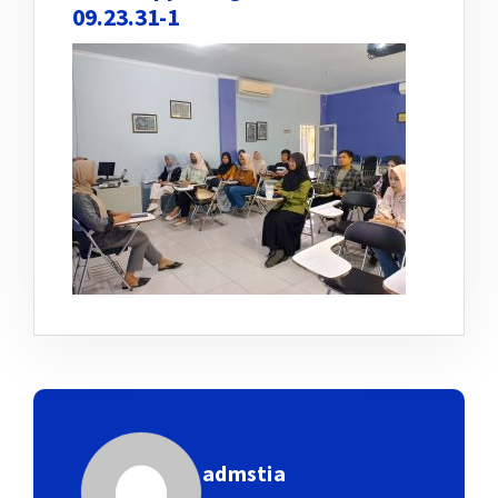
09.23.31-1
admstia