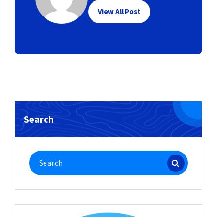
View All Post
Search
Search
for: