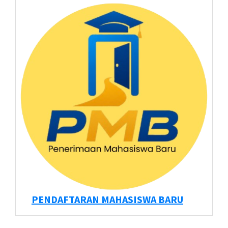
PENDAFTARAN MAHASISWA BARU