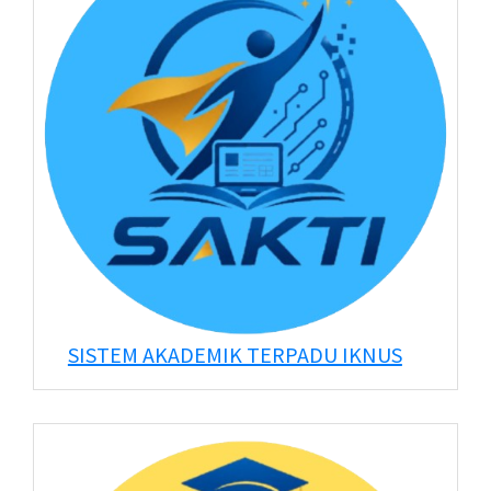
SISTEM AKADEMIK TERPADU IKNUS