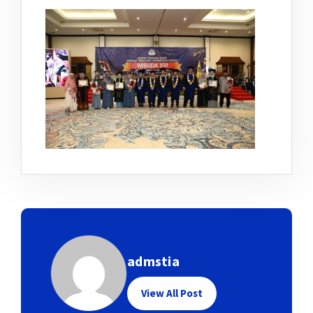
admstia
View All Post