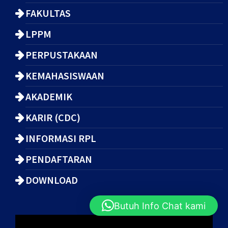
FAKULTAS
LPPM
PERPUSTAKAAN
KEMAHASISWAAN
AKADEMIK
KARIR (CDC)
INFORMASI RPL
PENDAFTARAN
DOWNLOAD
Butuh Info Chat kami