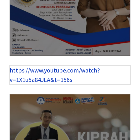
https://www.youtube.com/watch?
v=1X1u5a84JLA&t=156s