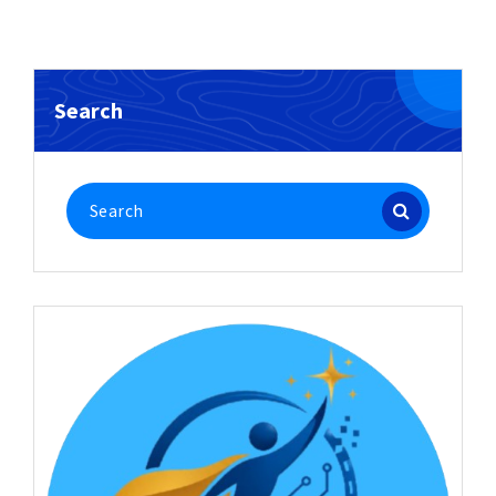
Search
Search
for: