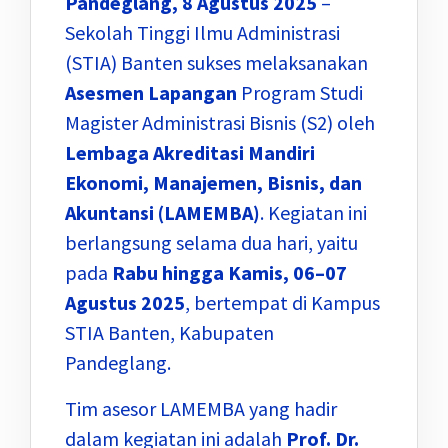
Pandeglang, 8 Agustus 2025
–
Sekolah Tinggi Ilmu Administrasi
(STIA) Banten sukses melaksanakan
Asesmen Lapangan
Program Studi
Magister Administrasi Bisnis (S2) oleh
Lembaga Akreditasi Mandiri
Ekonomi, Manajemen, Bisnis, dan
Akuntansi (LAMEMBA)
. Kegiatan ini
berlangsung selama dua hari, yaitu
pada
Rabu hingga Kamis, 06–07
Agustus 2025
, bertempat di Kampus
STIA Banten, Kabupaten
Pandeglang.
Tim asesor LAMEMBA yang hadir
dalam kegiatan ini adalah
Prof. Dr.