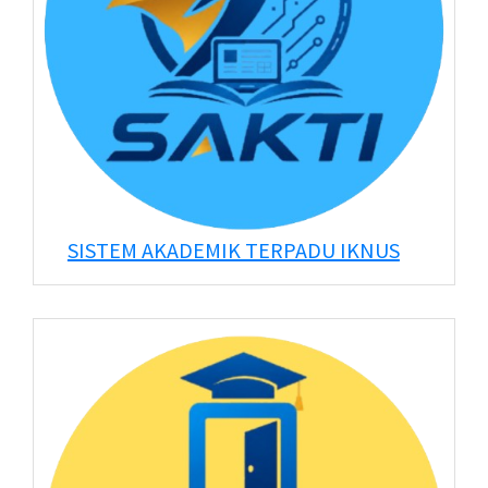
SISTEM AKADEMIK TERPADU IKNUS