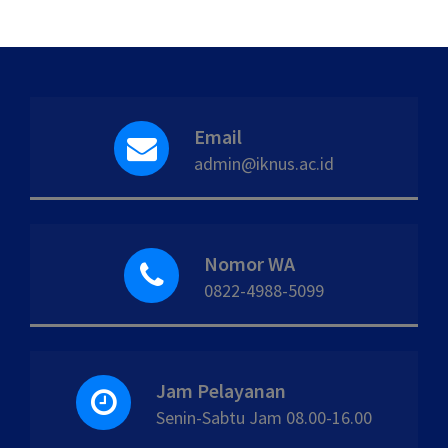
Email
admin@iknus.ac.id
Nomor WA
0822-4988-5099
Jam Pelayanan
Senin-Sabtu Jam 08.00-16.00