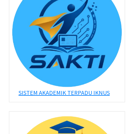
SISTEM AKADEMIK TERPADU IKNUS