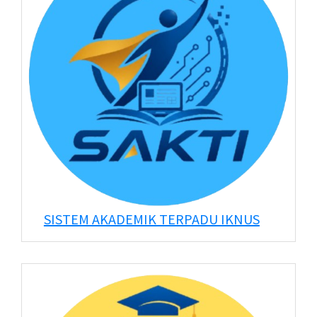
SISTEM AKADEMIK TERPADU IKNUS