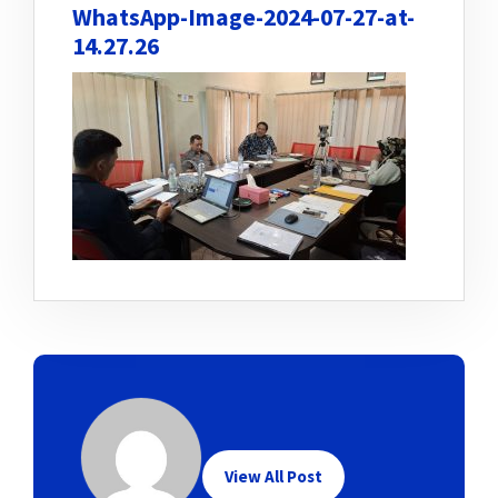
WhatsApp-Image-2024-07-27-at-
14.27.26
View All Post