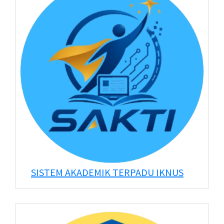
SISTEM AKADEMIK TERPADU IKNUS