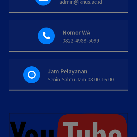
admin@iknus.ac.id
Nomor WA
0822-4988-5099
Jam Pelayanan
Senin-Sabtu Jam 08.00-16.00