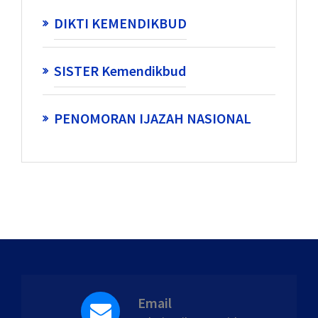
DIKTI KEMENDIKBUD
SISTER Kemendikbud
PENOMORAN IJAZAH NASIONAL
Email