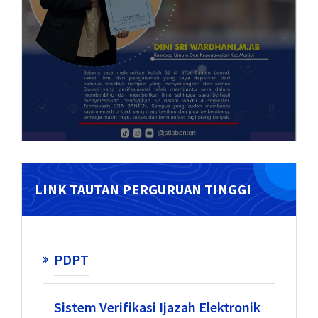
LINK TAUTAN PERGURUAN TINGGI
PDPT
Sistem Verifikasi Ijazah Elektronik