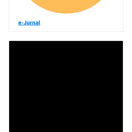
e-Jurnal