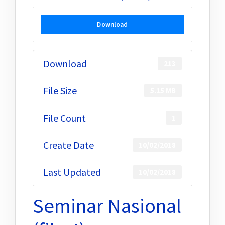
Download
Download
213
File Size
5.15 MB
File Count
1
Create Date
10/02/2018
Last Updated
10/02/2018
Seminar Nasional