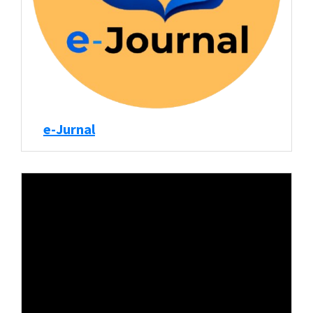
e-Jurnal