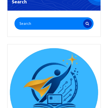
Search
Search
for: