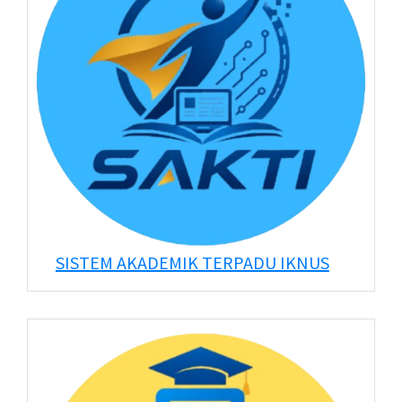
SISTEM AKADEMIK TERPADU IKNUS