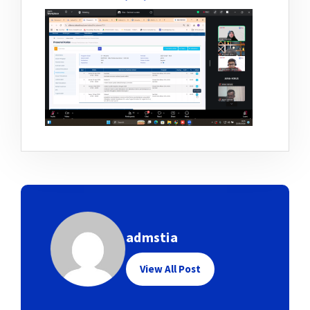
admstia
View All Post