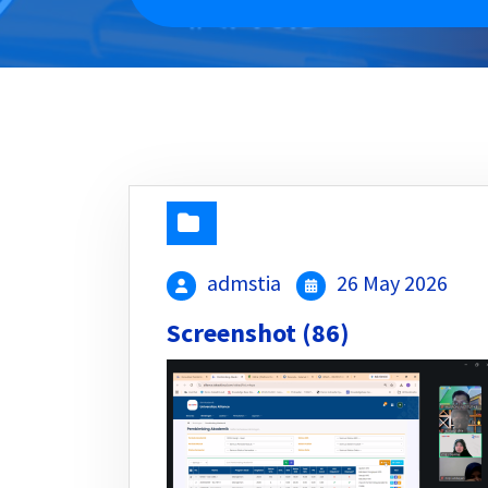
admstia
26 May 2026
Screenshot (86)