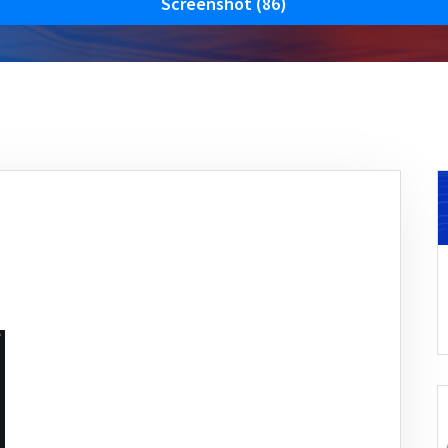
Screenshot (86)