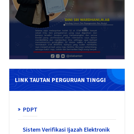
LINK TAUTAN PERGURUAN TINGGI
PDPT
Sistem Verifikasi Ijazah Elektronik