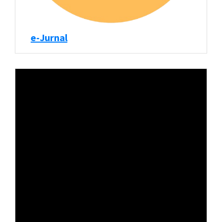
e-Jurnal