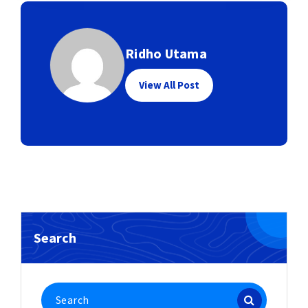
Ridho Utama
View All Post
Search
Search