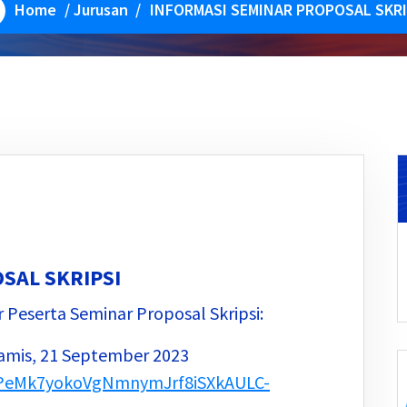
Home
/
Jurusan
/
INFORMASI SEMINAR PROPOSAL SKRI
SAL SKRIPSI
r Peserta Seminar Proposal Skripsi:
Kamis, 21 September 2023
/1kPeMk7yokoVgNmnymJrf8iSXkAULC-