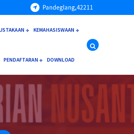
Pandeglang,42211
USTAKAAN
KEMAHASISWAAN
PENDAFTARAN
DOWNLOAD