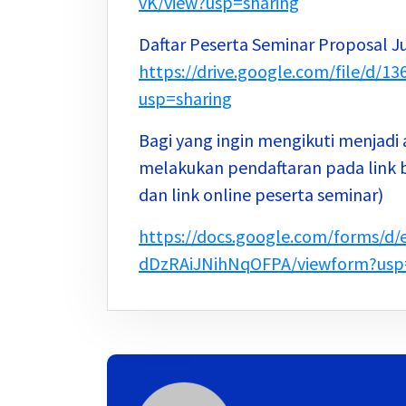
vK/view?usp=sharing
Daftar Peserta Seminar Proposal 
https://drive.google.com/file/d
usp=sharing
Bagi yang ingin mengikuti menjadi 
melakukan pendaftaran pada link ber
dan link online peserta seminar)
https://docs.google.com/forms/
dDzRAiJNihNqOFPA/viewform?usp=