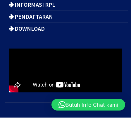
INFORMASI RPL
PENDAFTARAN
DOWNLOAD
Butuh Info Chat kami
Copyright © 2025 Institut Kemandirian
Nusantara (IKNUS)