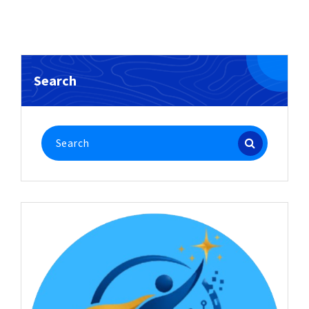
Search
Search
for: