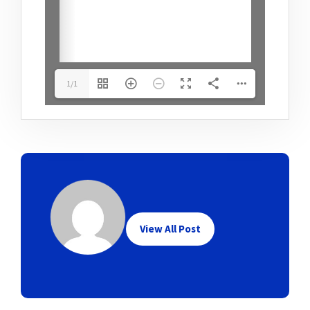
1/1
View All Post