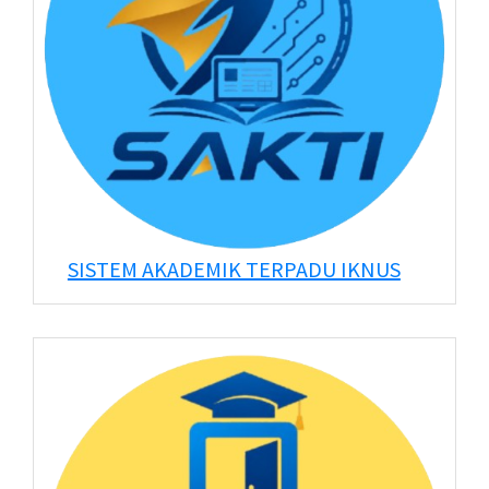
SISTEM AKADEMIK TERPADU IKNUS