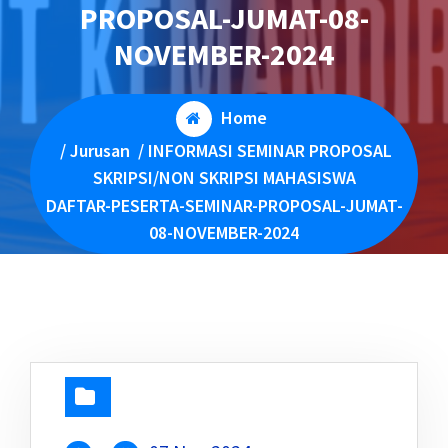
PROPOSAL-JUMAT-08-
NOVEMBER-2024
Home
/
Jurusan
/
INFORMASI SEMINAR PROPOSAL
SKRIPSI/NON SKRIPSI MAHASISWA
DAFTAR-PESERTA-SEMINAR-PROPOSAL-JUMAT-
08-NOVEMBER-2024