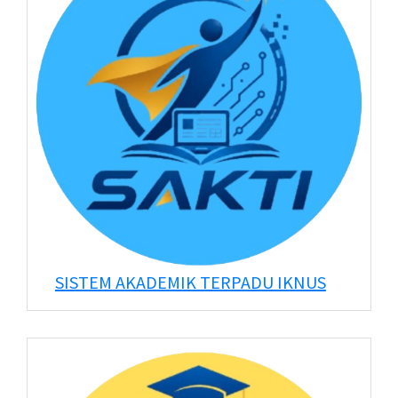
SISTEM AKADEMIK TERPADU IKNUS