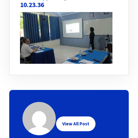
10.23.36
View All Post