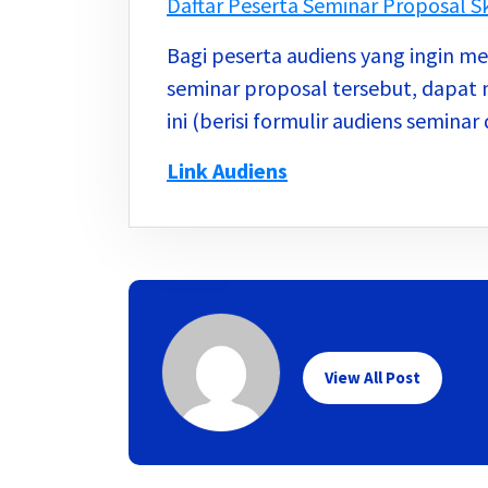
Daftar Peserta Seminar Proposal Sk
Bagi peserta audiens yang ingin me
seminar proposal tersebut, dapat 
ini (berisi formulir audiens seminar
Link Audiens
View All Post