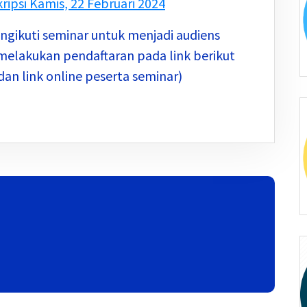
ripsi Kamis, 22 Februari 2024
ngikuti seminar untuk menjadi audiens
melakukan pendaftaran pada link berikut
 dan link online peserta seminar)