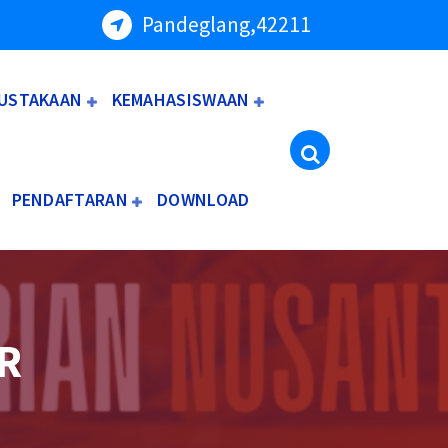
Pandeglang,42211
USTAKAAN
KEMAHASISWAAN
PENDAFTARAN
DOWNLOAD
R