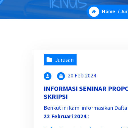
Home
/
Jur
Jurusan
20 Feb 2024
INFORMASI SEMINAR PROPO
SKRIPSI
Berikut ini kami informasikan Daft
22 Februari 2024
: