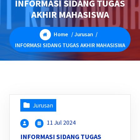
INFORMASI SIDANG TUGAS
AKHIR MAHASISWA
Home
/
Jurusan
/
INFORMASI SIDANG TUGAS AKHIR MAHASISWA
Jurusan
11 Jul 2024
INFORMASI SIDANG TUGAS