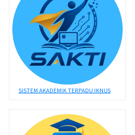
SISTEM AKADEMIK TERPADU IKNUS