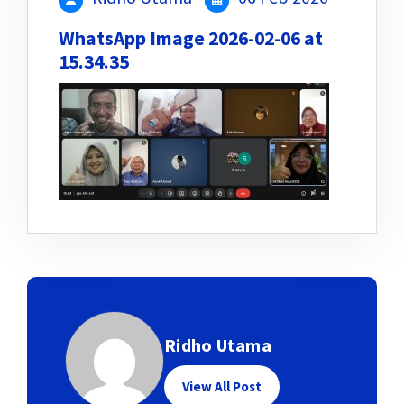
WhatsApp Image 2026-02-06 at
15.34.35
Ridho Utama
View All Post