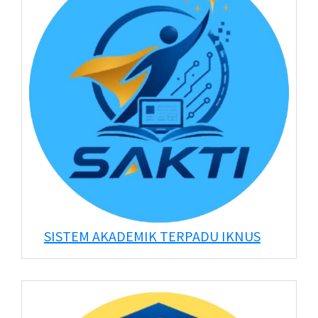
SISTEM AKADEMIK TERPADU IKNUS