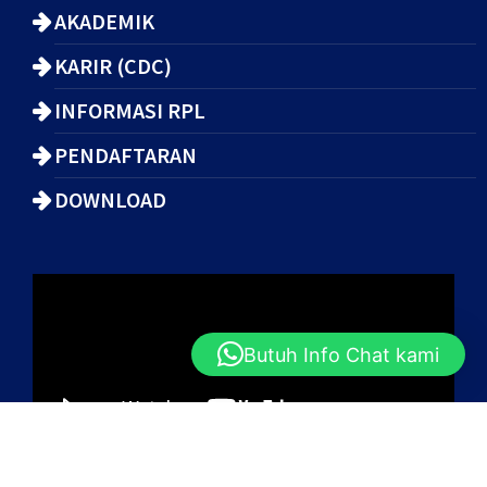
AKADEMIK
KARIR (CDC)
INFORMASI RPL
PENDAFTARAN
DOWNLOAD
Butuh Info Chat kami