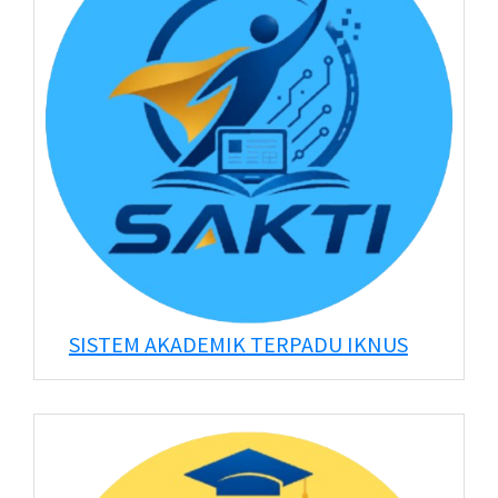
SISTEM AKADEMIK TERPADU IKNUS