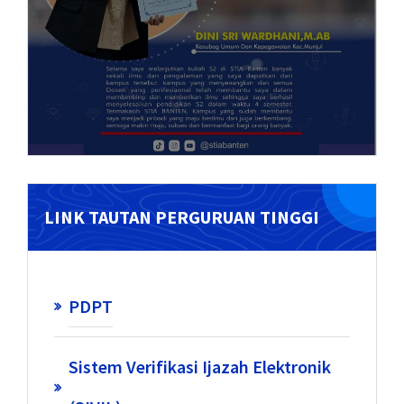
LINK TAUTAN PERGURUAN TINGGI
PDPT
Sistem Verifikasi Ijazah Elektronik