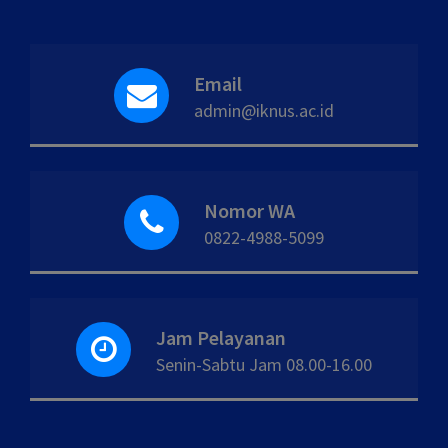
Email
admin@iknus.ac.id
Nomor WA
0822-4988-5099
Jam Pelayanan
Senin-Sabtu Jam 08.00-16.00