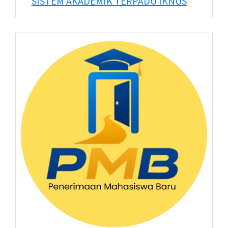
SISTEM AKADEMIK TERPADU IKNUS