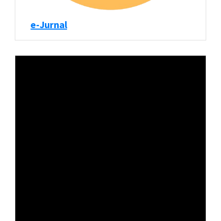
e-Jurnal