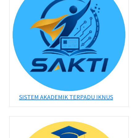
SISTEM AKADEMIK TERPADU IKNUS