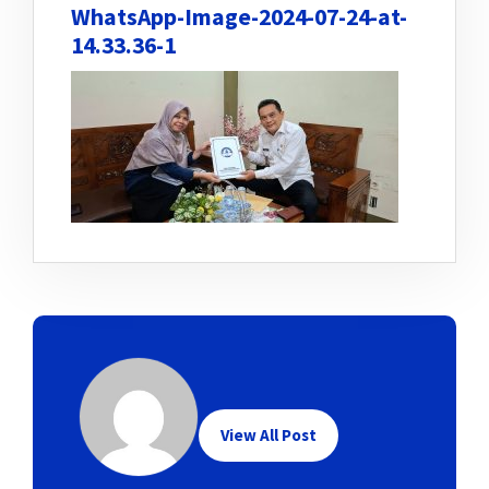
WhatsApp-Image-2024-07-24-at-
14.33.36-1
View All Post