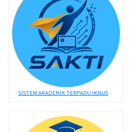
SISTEM AKADEMIK TERPADU IKNUS