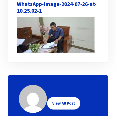
WhatsApp-Image-2024-07-26-at-
10.25.02-1
View All Post