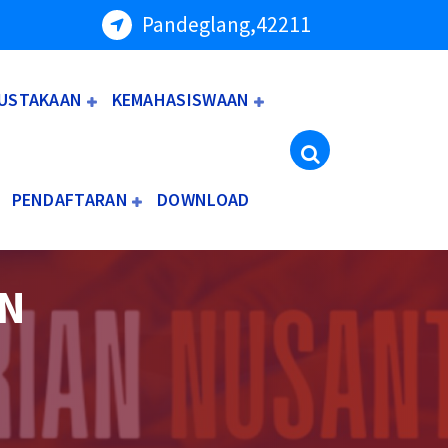
Pandeglang,42211
USTAKAAN
KEMAHASISWAAN
PENDAFTARAN
DOWNLOAD
N