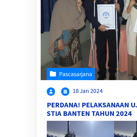
Pascasarjana
18 Jan 2024
PERDANA! PELAKSANAAN UJ
STIA BANTEN TAHUN 2024