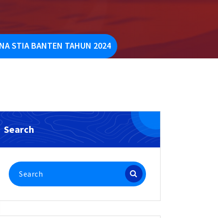
NA STIA BANTEN TAHUN 2024
Search
Search
for: