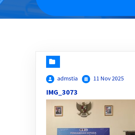
admstia
11 Nov 2025
IMG_3073