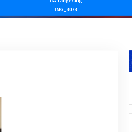
IIA Tangerang
IMG_3073