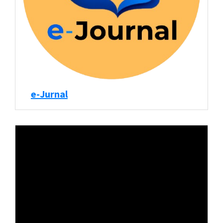
e-Jurnal