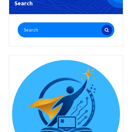
Search
Search
for: