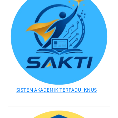
SISTEM AKADEMIK TERPADU IKNUS