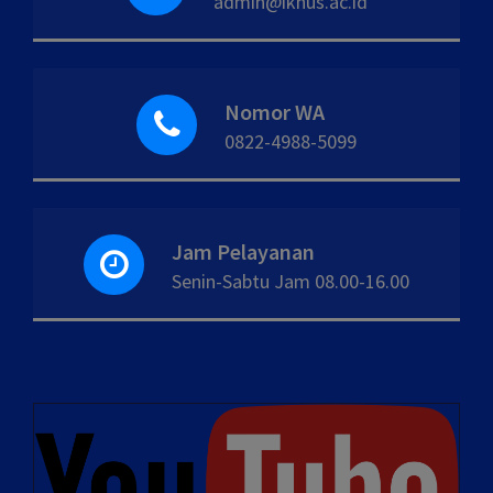
admin@iknus.ac.id
Nomor WA
0822-4988-5099
Jam Pelayanan
Senin-Sabtu Jam 08.00-16.00