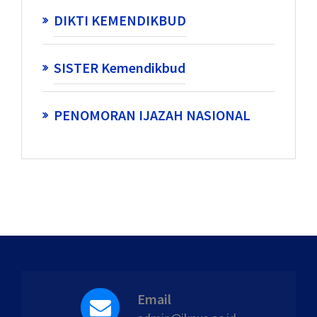
DIKTI KEMENDIKBUD
SISTER Kemendikbud
PENOMORAN IJAZAH NASIONAL
Email