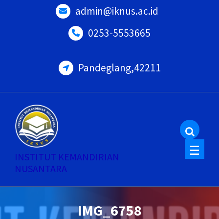
Skip
admin@iknus.ac.id
to
0253-5553665
content
Pandeglang,42211
INSTITUT KEMANDIRIAN
NUSANTARA
IMG_6758