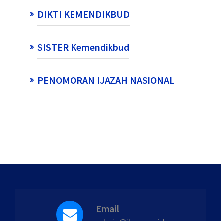
DIKTI KEMENDIKBUD
SISTER Kemendikbud
PENOMORAN IJAZAH NASIONAL
Email