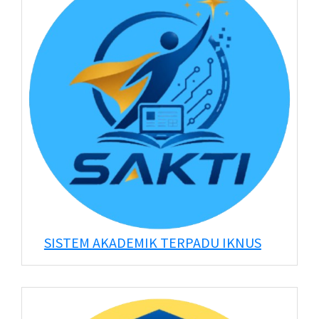
SISTEM AKADEMIK TERPADU IKNUS