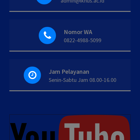
admin@iknus.ac.id
Nomor WA
0822-4988-5099
Jam Pelayanan
Senin-Sabtu Jam 08.00-16.00