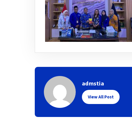
admstia
View All Post