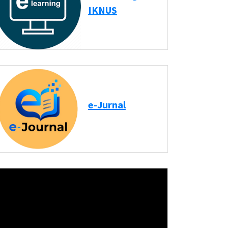
IKNUS
e-Jurnal