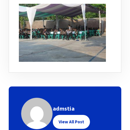
admstia
View All Post