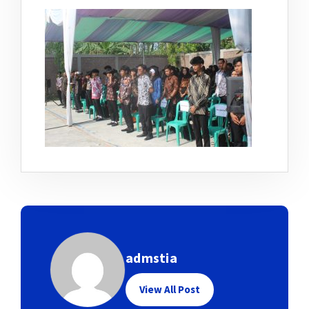
admstia
View All Post