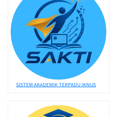
SISTEM AKADEMIK TERPADU IKNUS