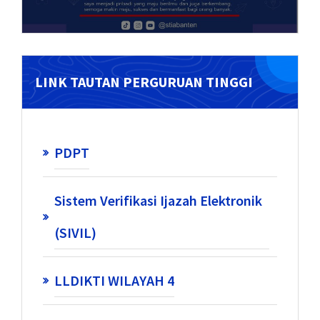
LINK TAUTAN PERGURUAN TINGGI
PDPT
Sistem Verifikasi Ijazah Elektronik
(SIVIL)
LLDIKTI WILAYAH 4