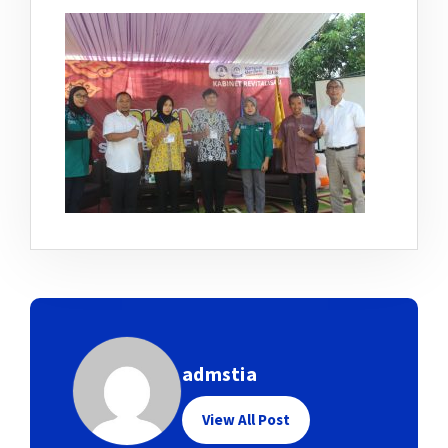
admstia
View All Post