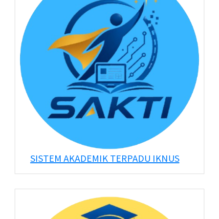
SISTEM AKADEMIK TERPADU IKNUS