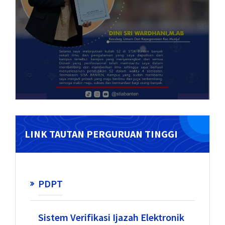
LINK TAUTAN PERGURUAN TINGGI
PDPT
Sistem Verifikasi Ijazah Elektronik