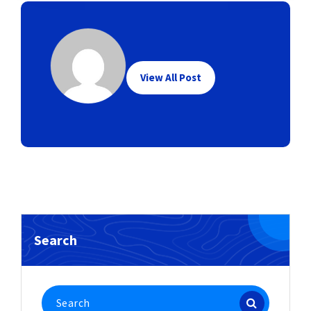
View All Post
Search
Search