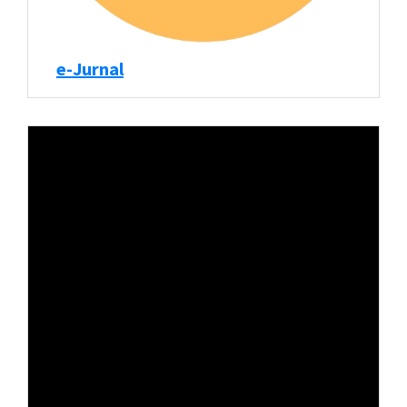
e-Jurnal