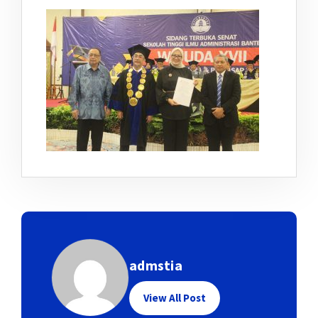
admstia
View All Post