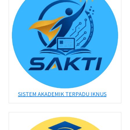
SISTEM AKADEMIK TERPADU IKNUS