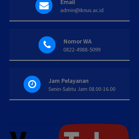
Email
admin@iknus.ac.id
Nomor WA
0822-4988-5099
Jam Pelayanan
Senin-Sabtu Jam 08.00-16.00