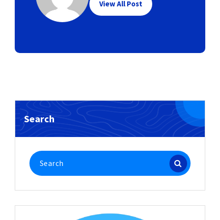
View All Post
Search
Search
for: