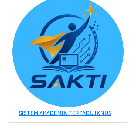
SISTEM AKADEMIK TERPADU IKNUS